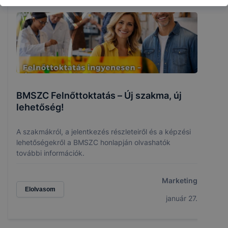
BMSZC Felnőttoktatás – Új szakma, új
lehetőség!
A szakmákról, a jelentkezés részleteiről és a képzési
lehetőségekről a BMSZC honlapján olvashatók
további információk.
Marketing
Elolvasom
január 27.