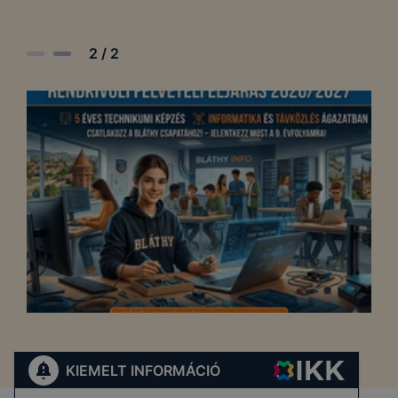
2
/
2
KIEMELT INFORMÁCIÓ