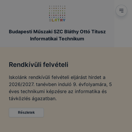
Budapesti Műszaki SZC Bláthy Ottó Titusz
Informatikai Technikum
Rendkívüli felvételi
Iskolánk rendkívüli felvételi eljárást hirdet a
2026/2027. tanévben induló 9. évfolyamára, 5
éves technikumi képzésre az informatika és
távközlés ágazatban.
Részletek