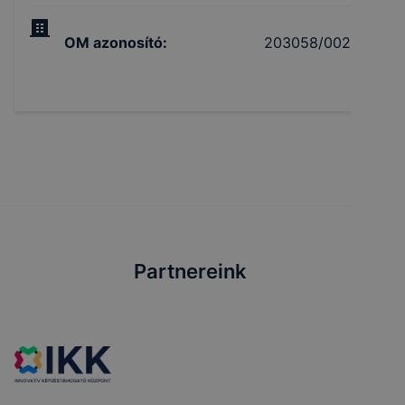
OM azonosító
:
203058/002
Partnereink