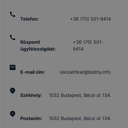
Telefon
:
+36 (70) 501-9414
Központi
+36 (70) 501-
ügyfélszolgálat
:
9414
E-mail cím
:
iskolatitkar@blathy.info
Székhely
:
1032 Budapest, Bécsi út 134.
Postacím
:
1032 Budapest, Bécsi út 134.