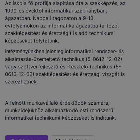
Az iskola fő profilja alapítása óta a szakképzés, az
1990-es évektől informatikai szakirányban,
ágazatban. Nappali tagozaton a 9-13.
évfolyamokon az informatika ágazatba tartozó,
szakképesítést és érettségit is adó technikumi
képzéseket folytatunk.
informatikai rendszer- és
Intézményünkben jelenleg
alkalmazás-üzemeltető technikus (5-0612-12-02)
vagy szoftverfejlesztő és -tesztelő technikus (5-
0613-12-03) szakképesítést és érettségi vizsgát is
szerezhetnek.
A felnőtt munkavállaló érdeklődők számára,
munkaidejükhöz alkalmazkodó esti rendszerű
informatikai technikumi képzéseket is indítunk.