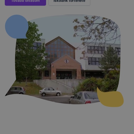
Tovább olvasom
Iskolánk története