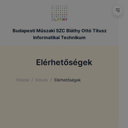
Budapesti Műszaki SZC Bláthy Ottó Titusz
Informatikai Technikum
Elérhetőségek
/
/
Főoldal
Rólunk
Elérhetőségek