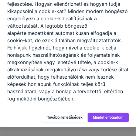
fejlesztése. Hogyan ellenőrizheti és hogyan tudja
kikapcsolni a cookie-kat? Minden modern böngésző
engedélyezi a cookie-k beállításának a
változtatását. A legtöbb böngésző
alapértelmezettként automatikusan elfogadja a
cookie-kat, de ezek általában megváltoztathatók.
Felhívjuk figyelmét, hogy mivel a cookie-k célja
honlapunk használhatóságának és folyamatainak
megkönnyítése vagy lehetővé tétele, a cookie-k
Partnereink
alkalmazásának megakadályozása vagy törlése által
előfordulhat, hogy felhasználóink nem lesznek
képesek honlapunk funkcióinak teljes körű
használatára, vagy a honlap a tervezettől eltérően
fog működni böngészőjében.
További lehetőségek
Mindet elfogadom