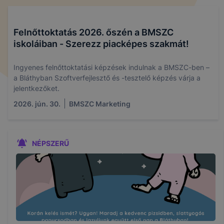
Felnőttoktatás 2026. őszén a BMSZC
iskoláiban - Szerezz piacképes szakmát!
Ingyenes felnőttoktatási képzések indulnak a BMSZC-ben –
a Bláthyban Szoftverfejlesztő és -tesztelő képzés várja a
jelentkezőket.
2026. jún. 30.
BMSZC Marketing
NÉPSZERŰ