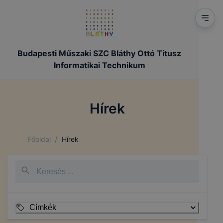
Budapesti Műszaki SZC Bláthy Ottó Titusz
Informatikai Technikum
Hírek
/
Főoldal
Hírek
Címkék