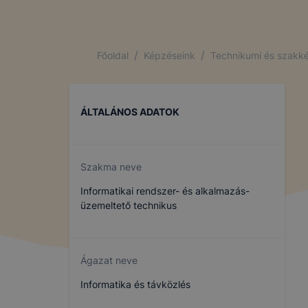
/
/
Főoldal
Képzéseink
Technikumi és szakké
ÁLTALÁNOS ADATOK
Szakma neve
Informatikai rendszer- és alkalmazás-
üzemeltető technikus
Ágazat neve
Informatika és távközlés