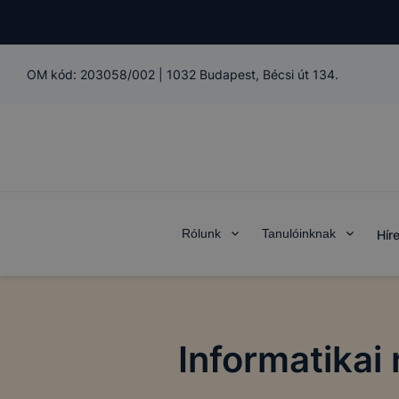
OM kód:
203058/002
|
1032 Budapest, Bécsi út 134.
Rólunk
Tanulóinknak
Hír
Informatikai